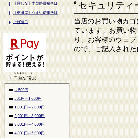
セキュリティ
【霧しな】木曾路御岳そば
【桝田屋】うまい信州そば
当店のお買い物カゴ
そば猪口
ています。お買い物
り、お客様のウェブ
ので、ご記入された
～500円
501円～1,000円
1,001円～2,000円
2,001円～3,000円
3,001円～4,000円
4,001円～5,000円