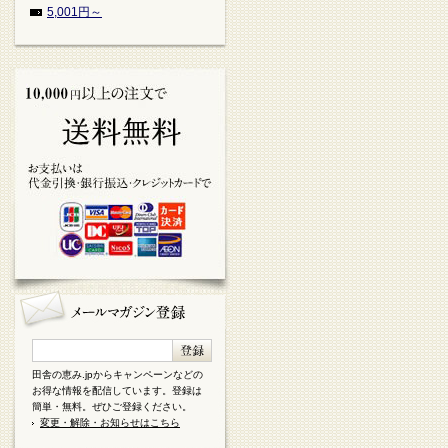
5,001円～
田舎の恵み.jpからキャンペーンなどの
お得な情報を配信しています。登録は
簡単・無料。ぜひご登録ください。
変更・解除・お知らせはこちら