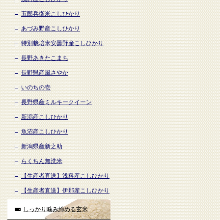
五郎兵衛米こしひかり
あづみ野産こしひかり
特別栽培米安曇野産こしひかり
長野あきたこまち
長野県産風さやか
いのちの壱
長野県産ミルキークイーン
新潟産こしひかり
魚沼産こしひかり
新潟県産新之助
らくちん無洗米
【生産者直送】浅科産こしひかり
【生産者直送】伊那産こしひかり
しっかり噛み締める玄米