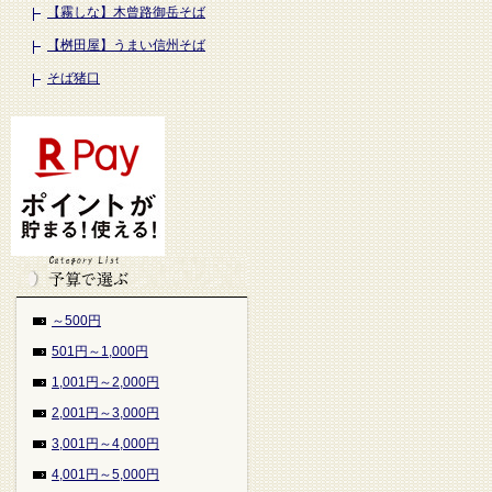
【霧しな】木曾路御岳そば
【桝田屋】うまい信州そば
そば猪口
～500円
501円～1,000円
1,001円～2,000円
2,001円～3,000円
3,001円～4,000円
4,001円～5,000円