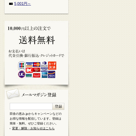
5,001円～
田舎の恵み.jpからキャンペーンなどの
お得な情報を配信しています。登録は
簡単・無料。ぜひご登録ください。
変更・解除・お知らせはこちら