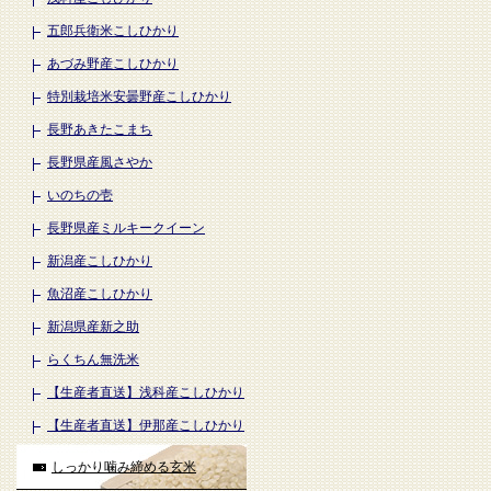
五郎兵衛米こしひかり
あづみ野産こしひかり
特別栽培米安曇野産こしひかり
長野あきたこまち
長野県産風さやか
いのちの壱
長野県産ミルキークイーン
新潟産こしひかり
魚沼産こしひかり
新潟県産新之助
らくちん無洗米
【生産者直送】浅科産こしひかり
【生産者直送】伊那産こしひかり
しっかり噛み締める玄米