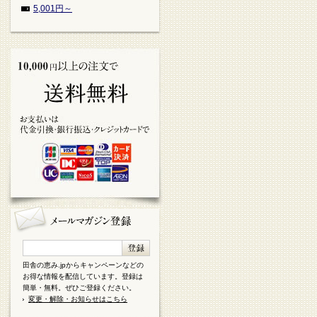
5,001円～
田舎の恵み.jpからキャンペーンなどの
お得な情報を配信しています。登録は
簡単・無料。ぜひご登録ください。
変更・解除・お知らせはこちら