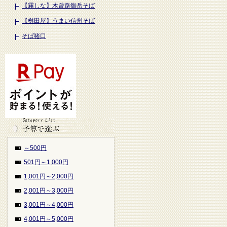
【霧しな】木曾路御岳そば
【桝田屋】うまい信州そば
そば猪口
～500円
501円～1,000円
1,001円～2,000円
2,001円～3,000円
3,001円～4,000円
4,001円～5,000円