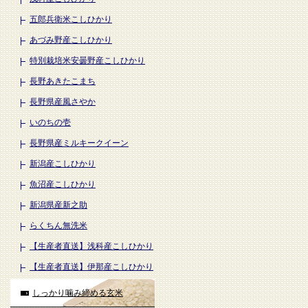
五郎兵衛米こしひかり
あづみ野産こしひかり
特別栽培米安曇野産こしひかり
長野あきたこまち
長野県産風さやか
いのちの壱
長野県産ミルキークイーン
新潟産こしひかり
魚沼産こしひかり
新潟県産新之助
らくちん無洗米
【生産者直送】浅科産こしひかり
【生産者直送】伊那産こしひかり
しっかり噛み締める玄米