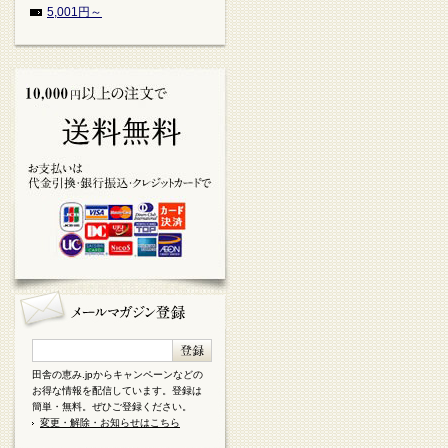
5,001円～
田舎の恵み.jpからキャンペーンなどの
お得な情報を配信しています。登録は
簡単・無料。ぜひご登録ください。
変更・解除・お知らせはこちら