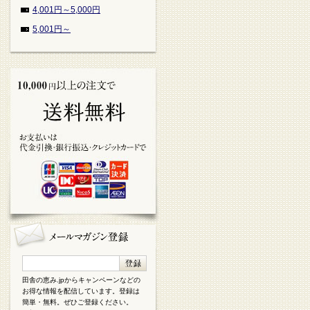
4,001円～5,000円
5,001円～
田舎の恵み.jpからキャンペーンなどの
お得な情報を配信しています。登録は
簡単・無料。ぜひご登録ください。