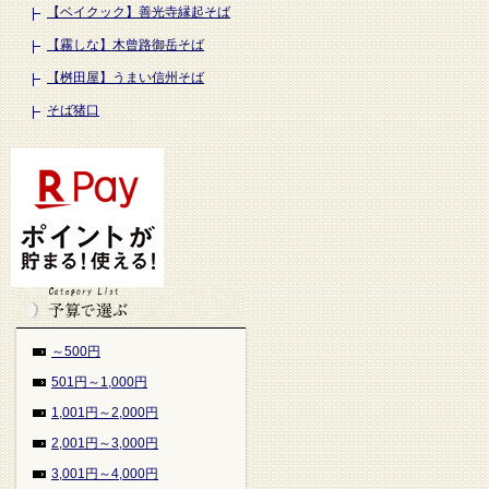
【ベイクック】善光寺縁起そば
【霧しな】木曾路御岳そば
【桝田屋】うまい信州そば
そば猪口
～500円
501円～1,000円
1,001円～2,000円
2,001円～3,000円
3,001円～4,000円