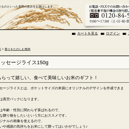
だものといった長野の恵みをお届けします、
カートを見る
ログイン
E
>
香りをたのしむ精米
ッセージライス150g
もらって嬉しい、食べて美味しいお米のギフト！
セージライスとは、ポケットサイズの米袋にオリジナルのデザインを作成できま
は真空パックになります。
は年齢・性別に関わらず喜ばれるので、
な贈り物をしたいという方におススメです。
ジナルの画像を使えるので、
いや感謝の気持ちをお米にして贈ってはいかがでしょう♪