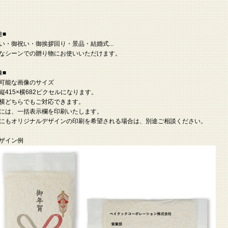
途■
い・御祝い・御挨拶回り・景品・結婚式...
なシーンでの贈り物にお使いいただけます。
像■
可能な画像のサイズ
縦415×横682ピクセルになります。
横どちらでもご対応できます。
には、一括表示欄を印刷いたします。
にもオリジナルデザインの印刷を希望される場合は、別途ご相談ください。
ザイン例