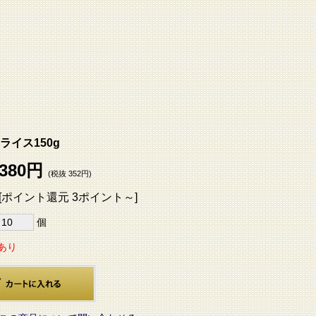
ライス150g
380円
(税抜 352円)
[ポイント還元 3ポイント～]
個
あり