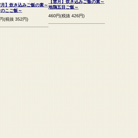
【雲月】炊き込みご飯の素～
雲月】炊き込みご飯の素～
地鶏五目ご飯～
けのこご飯～
460円(税抜 426円)
0円(税抜 352円)