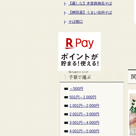
【霧しな】木曾路御岳そば
【桝田屋】うまい信州そば
そば猪口
～500円
501円～1,000円
1,001円～2,000円
2,001円～3,000円
3,001円～4,000円
4,001円～5,000円