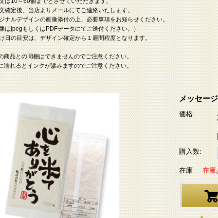
文は10～60個までとさせていただきます。
文確定後、当店よりメールにてご連絡いたします。
ジナルデザインの画像添付の上、必要事項をお知らせください。
像はjpegもしくはPDFデータにてご送付ください。）
け日の目安は、デザイン確定から１週間程度となります。
の商品との同梱はできませんのでご注意ください。
に濡れるとインクが滲みますのでご注意ください。
メッセージ
価格:
購入数:
在庫
在庫