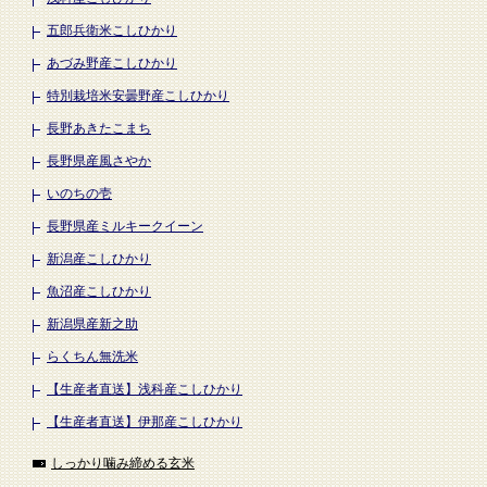
五郎兵衛米こしひかり
あづみ野産こしひかり
特別栽培米安曇野産こしひかり
長野あきたこまち
長野県産風さやか
いのちの壱
長野県産ミルキークイーン
新潟産こしひかり
魚沼産こしひかり
新潟県産新之助
らくちん無洗米
【生産者直送】浅科産こしひかり
【生産者直送】伊那産こしひかり
しっかり噛み締める玄米