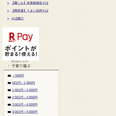
【霧しな】木曾路御岳そば
【桝田屋】うまい信州そば
そば猪口
～500円
501円～1,000円
1,001円～2,000円
2,001円～3,000円
3,001円～4,000円
4,001円～5,000円