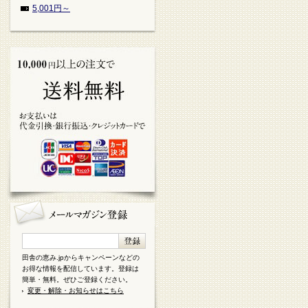
5,001円～
田舎の恵み.jpからキャンペーンなどの
お得な情報を配信しています。登録は
簡単・無料。ぜひご登録ください。
変更・解除・お知らせはこちら