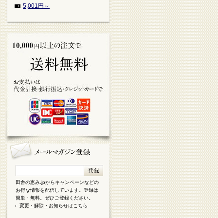
5,001円～
田舎の恵み.jpからキャンペーンなどの
お得な情報を配信しています。登録は
簡単・無料。ぜひご登録ください。
変更・解除・お知らせはこちら