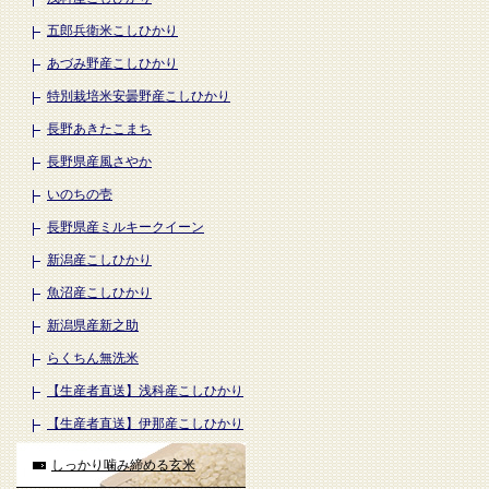
五郎兵衛米こしひかり
あづみ野産こしひかり
特別栽培米安曇野産こしひかり
長野あきたこまち
長野県産風さやか
いのちの壱
長野県産ミルキークイーン
新潟産こしひかり
魚沼産こしひかり
新潟県産新之助
らくちん無洗米
【生産者直送】浅科産こしひかり
【生産者直送】伊那産こしひかり
しっかり噛み締める玄米