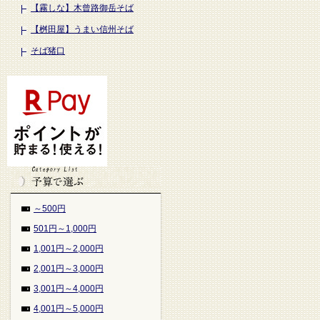
【霧しな】木曾路御岳そば
【桝田屋】うまい信州そば
そば猪口
～500円
501円～1,000円
1,001円～2,000円
2,001円～3,000円
3,001円～4,000円
4,001円～5,000円