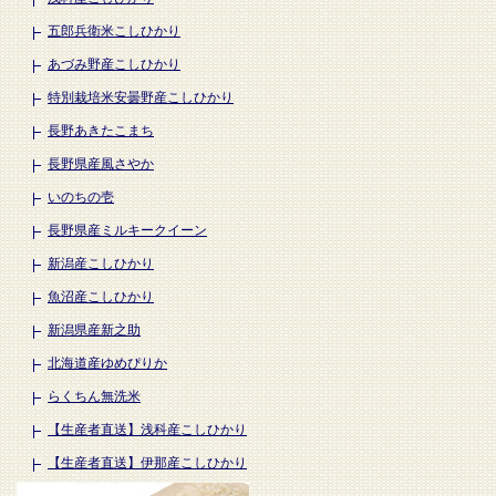
五郎兵衛米こしひかり
あづみ野産こしひかり
特別栽培米安曇野産こしひかり
長野あきたこまち
長野県産風さやか
いのちの壱
長野県産ミルキークイーン
新潟産こしひかり
魚沼産こしひかり
新潟県産新之助
北海道産ゆめぴりか
らくちん無洗米
【生産者直送】浅科産こしひかり
【生産者直送】伊那産こしひかり