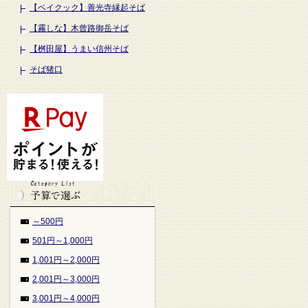
【ベイクック】善光寺縁起そば
【霧しな】木曾路御岳そば
【桝田屋】うまい信州そば
そば猪口
～500円
501円～1,000円
1,001円～2,000円
2,001円～3,000円
3,001円～4,000円