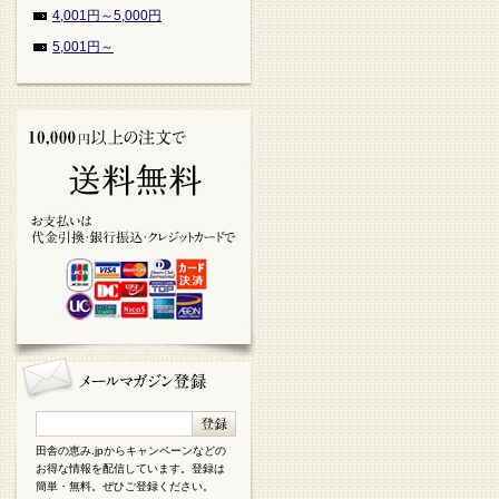
4,001円～5,000円
5,001円～
田舎の恵み.jpからキャンペーンなどの
お得な情報を配信しています。登録は
簡単・無料。ぜひご登録ください。