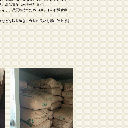
き、高品質なお米を作ります。
りをし、品質維持のため13度以下の低温倉庫で
物などを取り除き、食味の良いお米に仕上げま