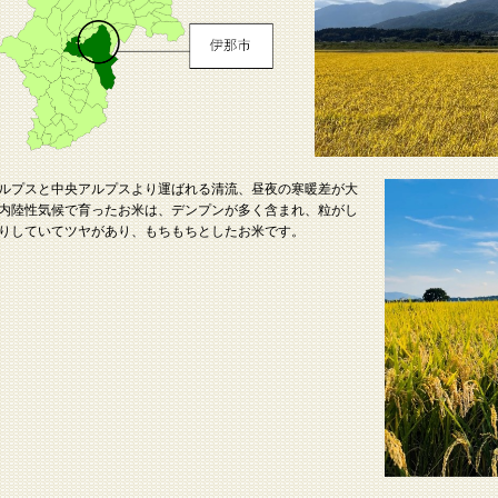
ルプスと中央アルプスより運ばれる清流、昼夜の寒暖差が大
内陸性気候で育ったお米は、デンプンが多く含まれ、粒がし
りしていてツヤがあり、もちもちとしたお米です。