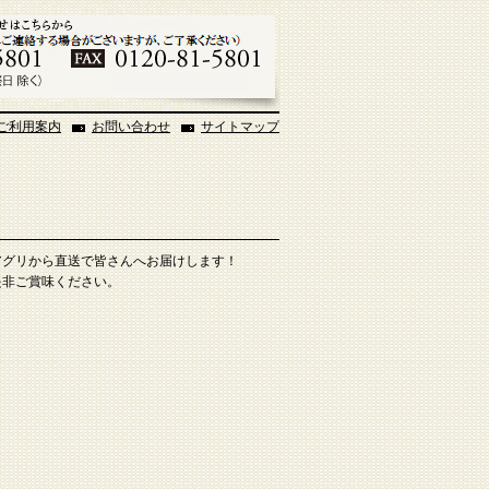
ご利用案内
お問い合わせ
サイトマップ
アグリから直送で皆さんへお届けします！
是非ご賞味ください。