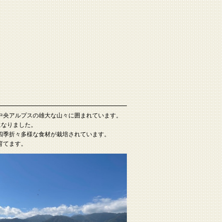
中央アルプスの雄大な山々に囲まれています。
になりました。
四季折々多様な食材が栽培されています。
育てます。