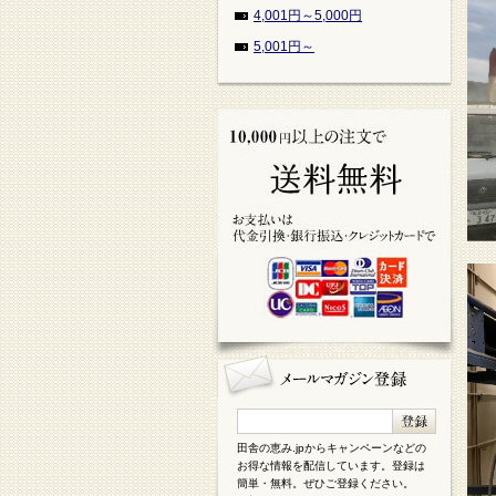
4,001円～5,000円
5,001円～
田舎の恵み.jpからキャンペーンなどの
お得な情報を配信しています。登録は
簡単・無料。ぜひご登録ください。